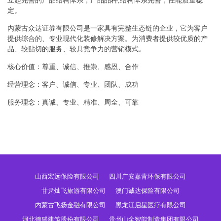
立起完善的产品结构体系，产品品种,结构体系完善，性能质量稳
定。
内蒙古众达证券有限公司是一家具有完整生态链的企业，它为客户
提供综合的、专业现代化装修解决方案。为消费者提供较优质的产
品、较贴切的服务、较具竞争力的营销模式。
核心价值：尊重、诚信、推崇、感恩、合作
经营理念：客户、诚信、专业、团队、成功
服务理念：真诚、专业、精准、周全、可靠
山西宏远保险有限公司
四川广安嘉青环保有限公司
甘肃灿飞旅游有限公司
澳门诚达保险有限公司
内蒙古飞扬金融有限公司
黑龙江启星医疗有限公司
河北德盛建筑股份有限公司
贵州山全智能制造集团有限公司